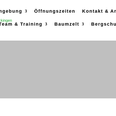
mgebung
Öffnungszeiten
Kontakt & A
Team & Training
Baumzelt
Bergsch