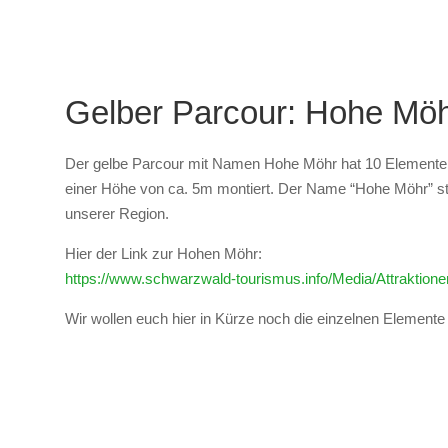
Gelber Parcour: Hohe Mö
Der gelbe Parcour mit Namen Hohe Möhr hat 10 Elemente, s
einer Höhe von ca. 5m montiert. Der Name “Hohe Möhr” 
unserer Region.
Hier der Link zur Hohen Möhr:
https://www.schwarzwald-tourismus.info/Media/Attraktio
Wir wollen euch hier in Kürze noch die einzelnen Elemente i