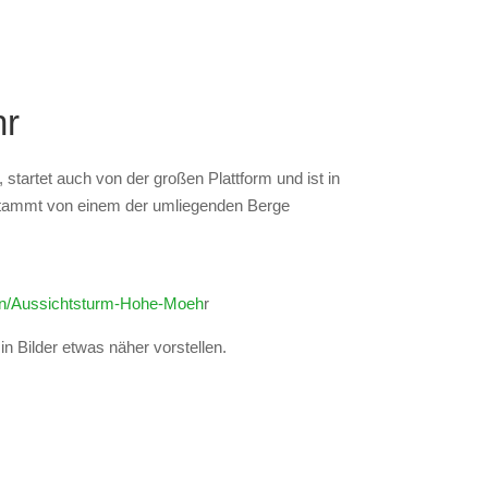
hr
tartet auch von der großen Plattform und ist in
stammt von einem der umliegenden Berge
nen/Aussichtsturm-Hohe-Moeh
r
n Bilder etwas näher vorstellen.