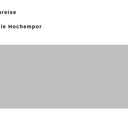
nreise
ule Hochempor