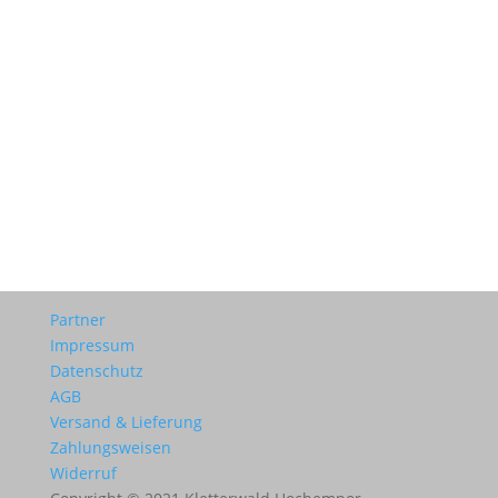
Partner
Impressum
Datenschutz
AGB
Versand & Lieferung
Zahlungsweisen
Widerruf